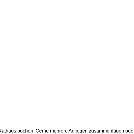
m Rathaus buchen. Gerne mehrere Anliegen zusammenfügen oder a