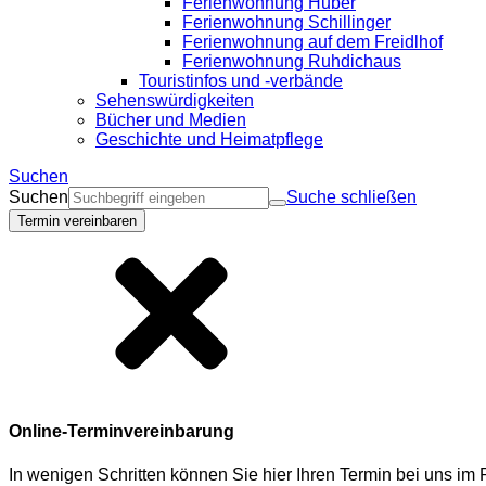
Ferienwohnung Huber
Ferienwohnung Schillinger
Ferienwohnung auf dem Freidlhof
Ferienwohnung Ruhdichaus
Touristinfos und -verbände
Sehenswürdigkeiten
Bücher und Medien
Geschichte und Heimatpflege
Suchen
Suchen
Suche schließen
Termin vereinbaren
Online-Terminvereinbarung
In wenigen Schritten können Sie hier Ihren Termin bei uns i