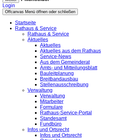
Login
Offcanvas Menü öffnen oder schließen
Startseite
Rathaus & Service
Rathaus & Service
Aktuelles
Aktuelles
Aktuelles aus dem Rathaus
Service-News
Aus dem Gemeinderat
Amts- und Mitteilungsblatt
Bauleitplanung
Breitbandausbau
Stellenausschreibung
Verwaltung
Verwaltung
Mitarbeiter
Formulare
Rathaus-Service-Portal
Standesamt
Fundbüro
Infos und Ortsrecht
Infos und Ortsrecht