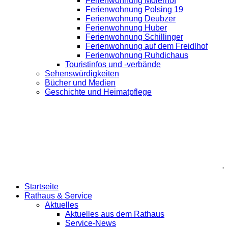
Ferienwohnung Moierhof
Ferienwohnung Polsing 19
Ferienwohnung Deubzer
Ferienwohnung Huber
Ferienwohnung Schillinger
Ferienwohnung auf dem Freidlhof
Ferienwohnung Ruhdichaus
Touristinfos und -verbände
Sehenswürdigkeiten
Bücher und Medien
Geschichte und Heimatpflege
.
Startseite
Rathaus & Service
Aktuelles
Aktuelles aus dem Rathaus
Service-News