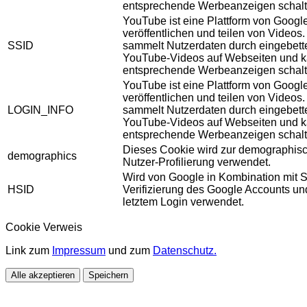
entsprechende Werbeanzeigen schalt
YouTube ist eine Plattform von Googl
veröffentlichen und teilen von Videos
SSID
sammelt Nutzerdaten durch eingebett
YouTube-Videos auf Webseiten und 
entsprechende Werbeanzeigen schalt
YouTube ist eine Plattform von Googl
veröffentlichen und teilen von Videos
LOGIN_INFO
sammelt Nutzerdaten durch eingebett
YouTube-Videos auf Webseiten und 
entsprechende Werbeanzeigen schalt
Dieses Cookie wird zur demographis
demographics
Nutzer-Profilierung verwendet.
Wird von Google in Kombination mit S
HSID
Verifizierung des Google Accounts u
letztem Login verwendet.
Cookie Verweis
Link zum
Impressum
und zum
Datenschutz.
Alle akzeptieren
Speichern