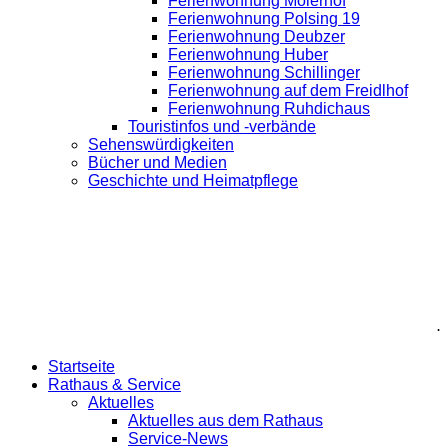
Ferienwohnung Moierhof
Ferienwohnung Polsing 19
Ferienwohnung Deubzer
Ferienwohnung Huber
Ferienwohnung Schillinger
Ferienwohnung auf dem Freidlhof
Ferienwohnung Ruhdichaus
Touristinfos und -verbände
Sehenswürdigkeiten
Bücher und Medien
Geschichte und Heimatpflege
.
Startseite
Rathaus & Service
Aktuelles
Aktuelles aus dem Rathaus
Service-News