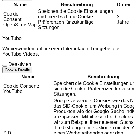
Name
Beschreibung
Dauer
Speichert die Cookie Einstellungen
Cookie
und merkt sich die Cookie
2
Consent:
Präferenzen für zukünftige
Jahre
OpenStreetMap
Sitzungen.
YouTube
Wir verwenden auf unserem Internetauftritt eingebettete
YouTube Videos.
Deaktiviert
Cookie Details
Name
Beschreibung
Speichert die Cookie Einstellungen u
Cookie Consent:
sich die Cookie Präferenzen für zukün
YouTube
Sitzungen.
Google verwendet Cookies wie das N
das SID-Cookie, um Werbung in Goog
Produkten wie der Google-Suche indiv
anzupassen. Mithilfe solcher Cookies
wir zum Beispiel Ihre neuesten Sucha
Ihre bisherigen Interaktionen mit den
SID
eines Werbetreibenden oder den