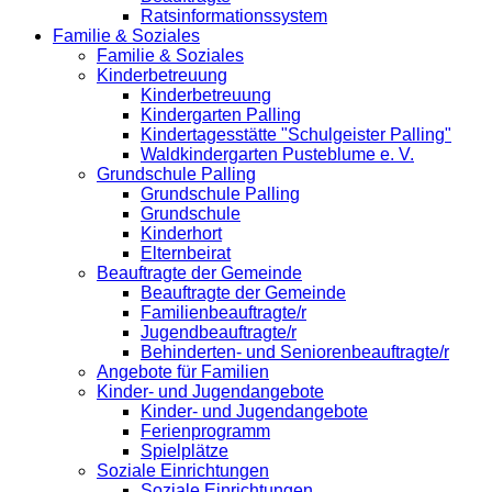
Ratsinformationssystem
Familie & Soziales
Familie & Soziales
Kinderbetreuung
Kinderbetreuung
Kindergarten Palling
Kindertagesstätte "Schulgeister Palling"
Waldkindergarten Pusteblume e. V.
Grundschule Palling
Grundschule Palling
Grundschule
Kinderhort
Elternbeirat
Beauftragte der Gemeinde
Beauftragte der Gemeinde
Familienbeauftragte/r
Jugendbeauftragte/r
Behinderten- und Seniorenbeauftragte/r
Angebote für Familien
Kinder- und Jugendangebote
Kinder- und Jugendangebote
Ferienprogramm
Spielplätze
Soziale Einrichtungen
Soziale Einrichtungen