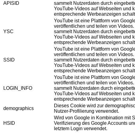
APISID
sammelt Nutzerdaten durch eingebett
YouTube-Videos auf Webseiten und 
entsprechende Werbeanzeigen schalt
YouTube ist eine Plattform von Googl
veröffentlichen und teilen von Videos
YSC
sammelt Nutzerdaten durch eingebett
YouTube-Videos auf Webseiten und 
entsprechende Werbeanzeigen schalt
YouTube ist eine Plattform von Googl
veröffentlichen und teilen von Videos
SSID
sammelt Nutzerdaten durch eingebett
YouTube-Videos auf Webseiten und 
entsprechende Werbeanzeigen schalt
YouTube ist eine Plattform von Googl
veröffentlichen und teilen von Videos
LOGIN_INFO
sammelt Nutzerdaten durch eingebett
YouTube-Videos auf Webseiten und 
entsprechende Werbeanzeigen schalt
Dieses Cookie wird zur demographis
demographics
Nutzer-Profilierung verwendet.
Wird von Google in Kombination mit S
HSID
Verifizierung des Google Accounts u
letztem Login verwendet.