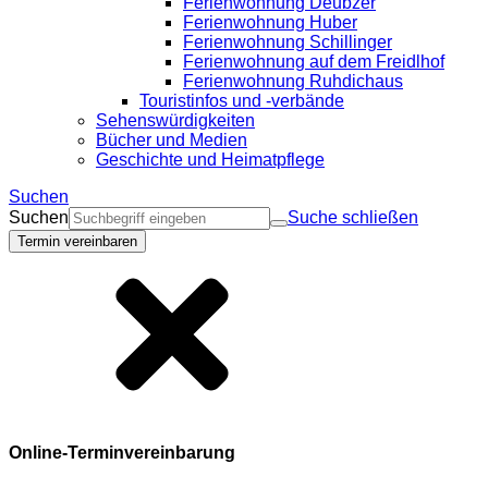
Ferienwohnung Deubzer
Ferienwohnung Huber
Ferienwohnung Schillinger
Ferienwohnung auf dem Freidlhof
Ferienwohnung Ruhdichaus
Touristinfos und -verbände
Sehenswürdigkeiten
Bücher und Medien
Geschichte und Heimatpflege
Suchen
Suchen
Suche schließen
Termin vereinbaren
Online-Terminvereinbarung